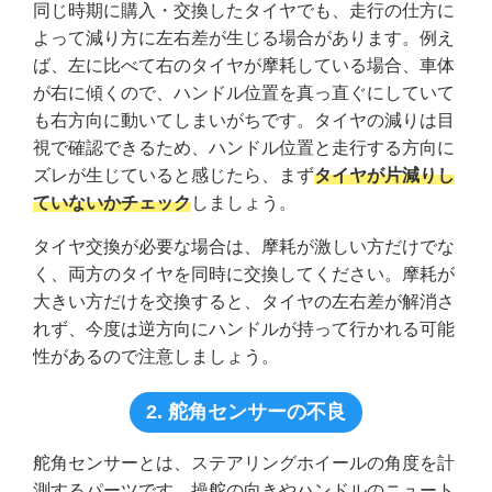
同じ時期に購入・交換したタイヤでも、走行の仕方に
よって減り方に左右差が生じる場合があります。例え
ば、左に比べて右のタイヤが摩耗している場合、車体
が右に傾くので、ハンドル位置を真っ直ぐにしていて
も右方向に動いてしまいがちです。タイヤの減りは目
視で確認できるため、ハンドル位置と走行する方向に
ズレが生じていると感じたら、まず
タイヤが片減りし
ていないかチェック
しましょう。
タイヤ交換が必要な場合は、摩耗が激しい方だけでな
く、両方のタイヤを同時に交換してください。摩耗が
大きい方だけを交換すると、タイヤの左右差が解消さ
れず、今度は逆方向にハンドルが持って行かれる可能
性があるので注意しましょう。
2. 舵角センサーの不良
舵角センサーとは、ステアリングホイールの角度を計
測するパーツです。操舵の向きやハンドルのニュート