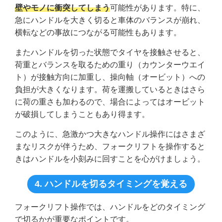
壁やモノに衝突してしまう
可能性があります。特に、
急にハンドルを大きく切ると車体のバランスが崩れ、
横転などの事故につながる可能性もあります。
またハンドルを切った状態でタイヤを接触させると、
荷重とバランスを取るための重り（カウンターウエイ
ト）が接触方向に加重し、操向軸（オービット）への
負担が大きくなります。荷を運搬しているときはさら
に荷の重さも加わるので、場合によってはオービット
が破損してしまうこともあり得ます。
このように、急激かつ大きなハンドル操作にはさまざ
まなリスクが伴うため、フォークリフトを操作すると
きはハンドルを小刻みに回すことを心がけましょう。
4. ハンドルを切るタイミングを覚える
フォークリフト操作では、ハンドルをどのタイミング
で切るかが重要なポイントです。