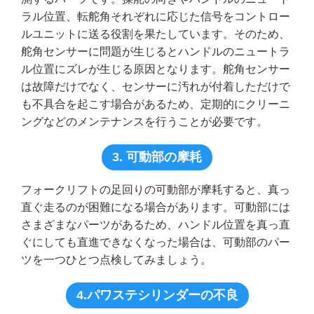
ラル位置、転舵角それぞれに応じた信号をコントロー
ルユニットに送る役割を果たしています。そのため、
舵角センサーに問題が生じるとハンドルのニュートラ
ル位置にズレが生じる原因となります。舵角センサー
は故障だけでなく、センサーに汚れが付着しただけで
も不具合を起こす場合があるため、定期的にクリーニ
ングなどのメンテナンスを行うことが必要です。
3. 可動部の摩耗
フォークリフトの足回りの可動部が摩耗すると、真っ
直ぐ走るのが困難になる場合があります。可動部には
さまざまなパーツがあるため、ハンドル位置を真っ直
ぐにしても直進できなくなった場合は、可動部のパー
ツを一つひとつ点検してみましょう。
4.パワステシリンダーの不良