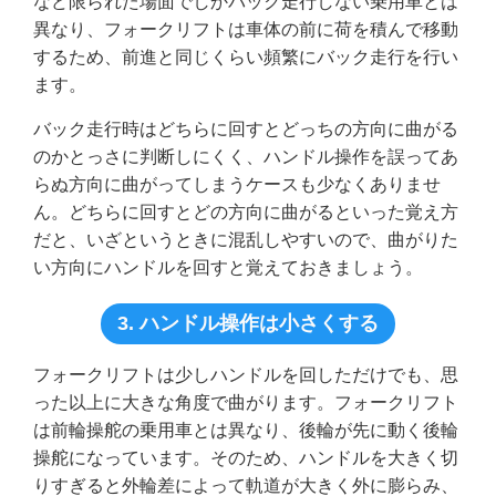
など限られた場面でしかバック走行しない乗用車とは
異なり、フォークリフトは車体の前に荷を積んで移動
するため、前進と同じくらい頻繁にバック走行を行い
ます。
バック走行時はどちらに回すとどっちの方向に曲がる
のかとっさに判断しにくく、ハンドル操作を誤ってあ
らぬ方向に曲がってしまうケースも少なくありませ
ん。どちらに回すとどの方向に曲がるといった覚え方
だと、いざというときに混乱しやすいので、曲がりた
い方向にハンドルを回すと覚えておきましょう。
3. ハンドル操作は小さくする
フォークリフトは少しハンドルを回しただけでも、思
った以上に大きな角度で曲がります。フォークリフト
は前輪操舵の乗用車とは異なり、後輪が先に動く後輪
操舵になっています。そのため、ハンドルを大きく切
りすぎると外輪差によって軌道が大きく外に膨らみ、