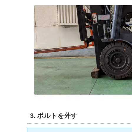
3. ボルトを外す