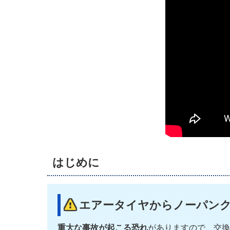
はじめに
エアータイヤからノーパンク
重大な事故が起こる恐れ
がありますので、交換