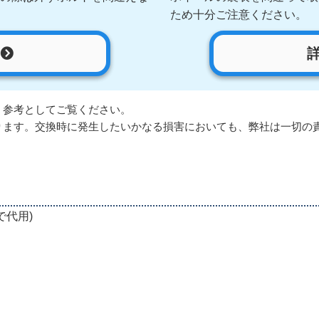
ため十分ご注意ください。
。参考としてご覧ください。
ります。交換時に発生したいかなる損害においても、弊社は一切の
で代用)