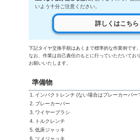
いよう十分ご注意ください。
詳しくはこちら
下記タイヤ交換手順はあくまで標準的な作業例です
なお、作業は自己責任のもとに行っていただいてお
お願いいたします。
準備物
インパクトレンチ (ない場合はブレーカーバー
ブレーカーバー
ワイヤーブラシ
トルクレンチ
低床ジャッキ
ツメジャッキ