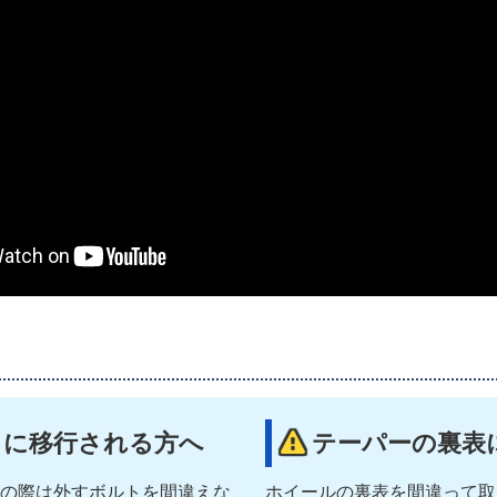
に移行される方へ
テーパーの裏表
の際は外すボルトを間違えな
ホイールの裏表を間違って取