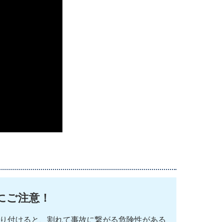
にご注意！
り付けると、割れて事故に繋がる危険性がある