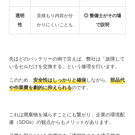
透明
見積もり内容が分
◎ 整備士がその場
性
かりにくいことも
で説明
先ほどのバッテリーの例で言えば、弊社は「故障して
いるセルだけを交換する」という修理を行います。
このため、
安全性はしっかりと確保
しながら、
部品代
や作業費を劇的に抑えられる
のです。
これは廃棄物を減らすことにも繋がり、企業の環境配
慮（SDGs）の観点からもメリットがあります。