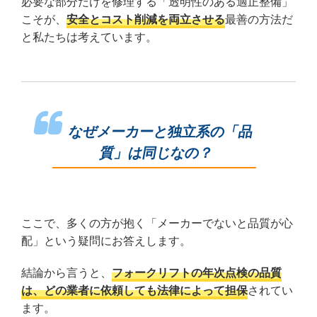
必要な部分だけを修理する「透明性のある適正整備」
こそが、
安全とコスト削減を両立させる
最善の方法だ
と私たちは考えています。
なぜメーカーと独立系の「品
質」は同じなの？
ここで、多くの方が抱く「メーカーでないと品質が心
配」という疑問にお答えします。
結論から言うと、
フォークリフトの年次点検の品質
は、どの業者に依頼しても法律によって担保
されてい
ます。