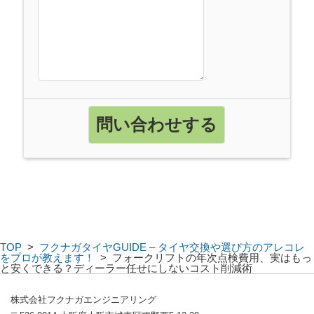
TOP
>
フクナガタイヤGUIDE – タイヤ交換や選び方のアレコレ
をプロが教えます！
>
フォークリフトの年次点検費用、実はもっ
と安くできる？ディーラー任せにしないコスト削減術
株式会社フクナガエンジニアリング