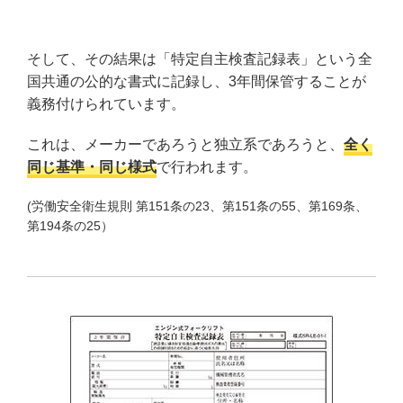
そして、その結果は「特定自主検査記録表」という全
国共通の公的な書式に記録し、3年間保管することが
義務付けられています。
これは、メーカーであろうと独立系であろうと、
全く
同じ基準・同じ様式
で行われます。
(労働安全衛生規則 第151条の23、第151条の55、第169条、
第194条の25）