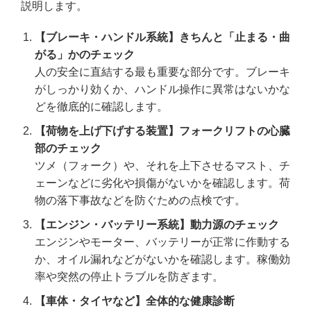
説明します。
【ブレーキ・ハンドル系統】きちんと「止まる・曲
がる」かのチェック
人の安全に直結する最も重要な部分です。ブレーキ
がしっかり効くか、ハンドル操作に異常はないかな
どを徹底的に確認します。
【荷物を上げ下げする装置】フォークリフトの心臓
部のチェック
ツメ（フォーク）や、それを上下させるマスト、チ
ェーンなどに劣化や損傷がないかを確認します。荷
物の落下事故などを防ぐための点検です。
【エンジン・バッテリー系統】動力源のチェック
エンジンやモーター、バッテリーが正常に作動する
か、オイル漏れなどがないかを確認します。稼働効
率や突然の停止トラブルを防ぎます。
【車体・タイヤなど】全体的な健康診断