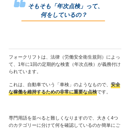
そもそも「年次点検」って、
何をしているの？
フォークリフトは、法律（労働安全衛生規則）によっ
て、1年に1回の定期的な検査（年次点検）が義務付け
られています。
これは、自動車でいう「車検」のようなもので、
安全
な稼働を維持するための非常に重要な点検
です。
専門用語を並べると難しくなりますので、大きく4つ
のカテゴリーに分けて何を確認しているのか簡単にご