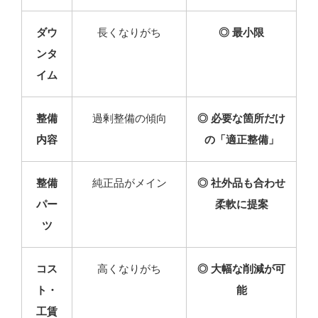
ダウ
長くなりがち
◎ 最小限
ンタ
イム
整備
過剰整備の傾向
◎ 必要な箇所だけ
内容
の「適正整備」
整備
純正品がメイン
◎ 社外品も合わせ
パー
柔軟に提案
ツ
コス
高くなりがち
◎ 大幅な削減が可
ト・
能
工賃