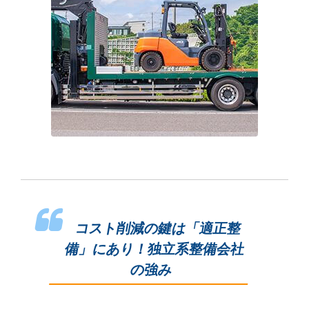
コスト削減の鍵は「適正整
備」にあり！独立系整備会社
の強み